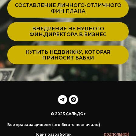
СОСТАВЛЕНИЕ ЛИЧНОГО-ОТЛИЧНОГО
ФИН.ПЛАНА
ВНЕДРЕНИЕ НЕ НУДНОГО
ФИН.ДИРЕКТОРА В БИЗНЕС
КУПИТЬ НЕДВИЖКУ, КОТОРАЯ
ПРИНОСИТ БАБКИ
© 2023 САЛЬДО+
Все права защищены (что бы это не значило)
подпольной
{сайт разработан